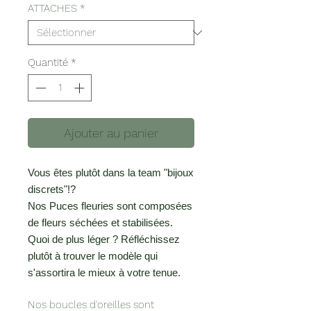
ATTACHES
*
Quantité
*
Ajouter au panier
Vous êtes plutôt dans la team "bijoux
discrets"!?
Nos Puces fleuries sont composées
de fleurs séchées et stabilisées.
Quoi de plus léger ? Réfléchissez
plutôt à trouver le modèle qui
s'assortira le mieux à votre tenue.
Nos boucles d'oreilles sont