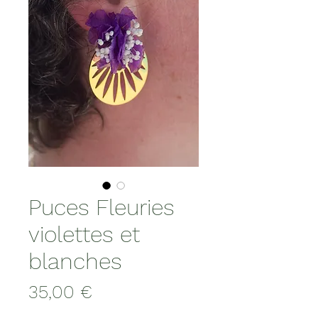
Puces Fleuries
violettes et
blanches
Prix
35,00 €