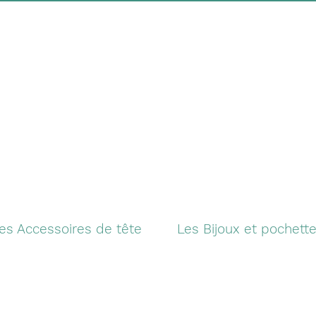
es Accessoires de tête
Les Bijoux et pochett