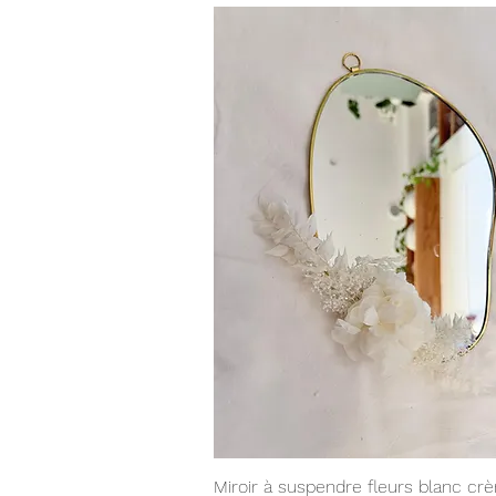
Aperçu rapide
Miroir à suspendre fleurs blanc cr