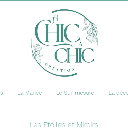
es
La Mariée
Le Sur-mesure
La déco
Les Etoiles et Miroirs