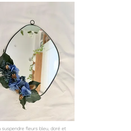
Aperçu rapide
à suspendre fleurs bleu, doré et