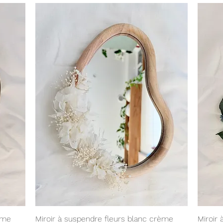
Aperçu rapide
ème
Miroir à suspendre fleurs blanc crème
Miroir 