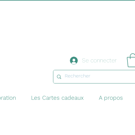
Se connecter
ration
Les Cartes cadeaux
A propos