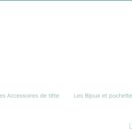
es Accessoires de tête
Les Bijoux et pochett