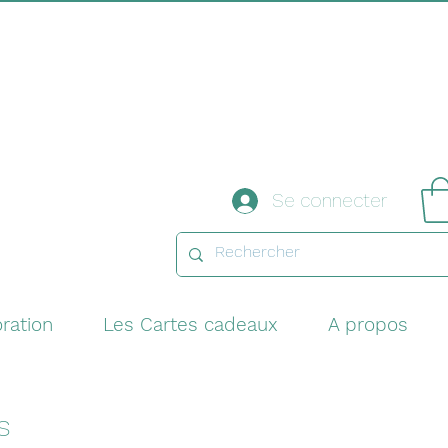
Se connecter
ration
Les Cartes cadeaux
A propos
s