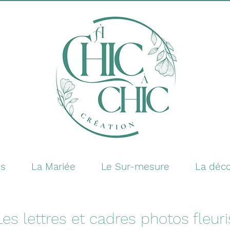
es
La Mariée
Le Sur-mesure
La déco
Les lettres et cadres photos fleuri