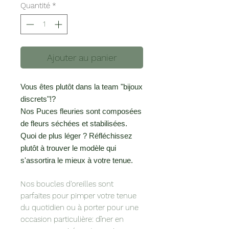
Quantité
*
Ajouter au panier
Vous êtes plutôt dans la team "bijoux
discrets"!?
Nos Puces fleuries sont composées
de fleurs séchées et stabilisées.
Quoi de plus léger ? Réfléchissez
plutôt à trouver le modèle qui
s'assortira le mieux à votre tenue.
Nos boucles d'oreilles sont
parfaites pour pimper votre tenue
du quotidien ou à porter pour une
occasion particulière: dîner en