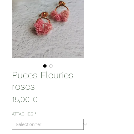
Puces Fleuries
roses
Prix
15,00 €
ATTACHES
*