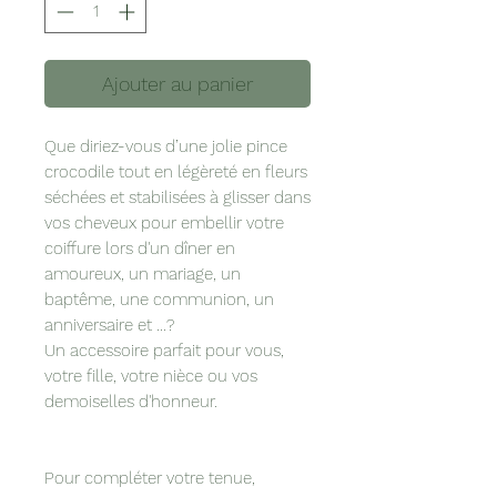
Ajouter au panier
Que diriez-vous d’une jolie pince
crocodile tout en légèreté en fleurs
séchées et stabilisées à glisser dans
vos cheveux pour embellir votre
coiffure lors d'un dîner en
amoureux, un mariage, un
baptême, une communion, un
anniversaire et ...?
Un accessoire parfait pour vous,
votre fille, votre nièce ou vos
demoiselles d'honneur.
Pour compléter votre tenue,