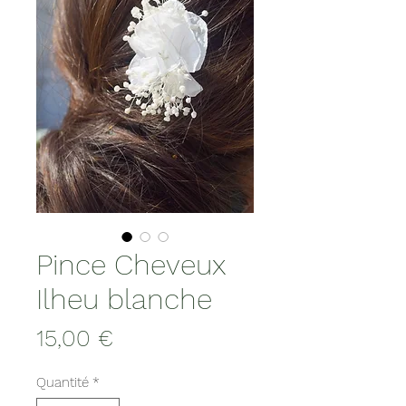
Pince Cheveux
Ilheu blanche
Prix
15,00 €
Quantité
*