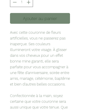
Ajouter au panier
Avec cette couronne de fleurs
artificielles, vous ne passerez pas
inaperçue. Ses couleurs
illumineront votre visage. À glisser
dans vos cheveux pour un effet
bonne mine garanti, elle sera
parfaite pour vous accompagner à
une fête d'anniversaire, soirée entre
amis, mariage, cétémonie, baptême
et bien d'autres belles occasions.
Confectionnée à la main, soyez
certaine que votre couronne sera
aussi unique que votre tenue. Que