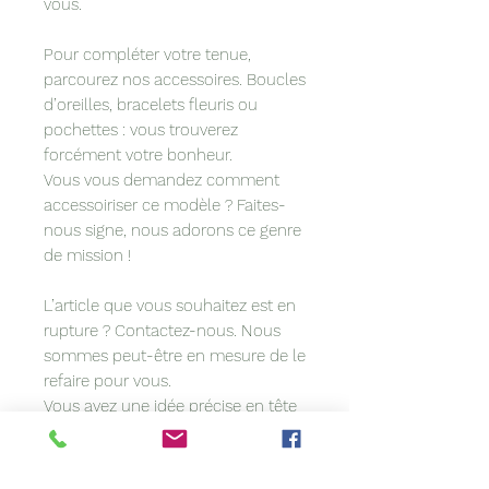
vous.
Pour compléter votre tenue,
parcourez nos accessoires. Boucles
d’oreilles, bracelets fleuris ou
pochettes : vous trouverez
forcément votre bonheur.
Vous vous demandez comment
accessoiriser ce modèle ? Faites-
nous signe, nous adorons ce genre
de mission !
L’article que vous souhaitez est en
rupture ? Contactez-nous. Nous
sommes peut-être en mesure de le
refaire pour vous.
Vous avez une idée précise en tête
? Vous voulez coordonner votre
accessoire à votre tenue ? Nous
personnalisons les modèles sur