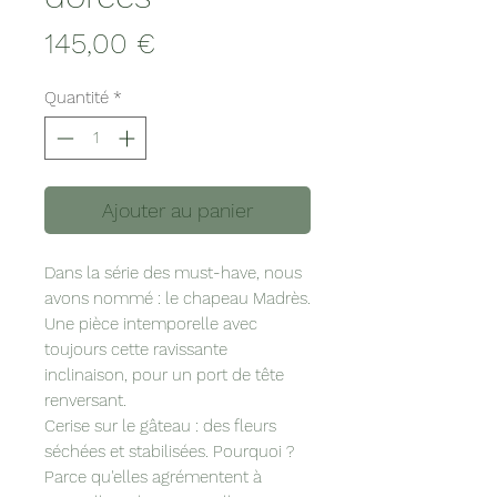
Prix
145,00 €
Quantité
*
Ajouter au panier
Dans la série des must-have, nous
avons nommé : le chapeau Madrès.
Une pièce intemporelle avec
toujours cette ravissante
inclinaison, pour un port de tête
renversant.
Cerise sur le gâteau : des fleurs
séchées et stabilisées. Pourquoi ?
Parce qu'elles agrémentent à