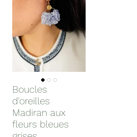
Boucles
d'oreilles
Madiran aux
fleurs bleues
grises