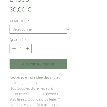
Prix
30,00 €
ATTACHES
*
Quantité
*
Ajouter au panier
Faut-il être intimidée devant leur
taille ? Que nenni !
Nos boucles d'oreilles sont
composées de fleurs séchées et
stabilisées. Quoi de plus léger ?
Réfléchissez plutôt à trouver le