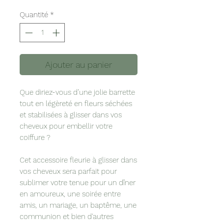
Quantité
*
Ajouter au panier
Que diriez-vous d’une jolie barrette
tout en légèreté en fleurs séchées
et stabilisées à glisser dans vos
cheveux pour embellir votre
coiffure ?
Cet accessoire fleurie à glisser dans
vos cheveux sera parfait pour
sublimer votre tenue pour un dîner
en amoureux, une soirée entre
amis, un mariage, un baptême, une
communion et bien d'autres