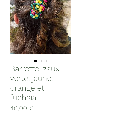
Barrette Izaux
verte, jaune,
orange et
fuchsia
Prix
40,00 €