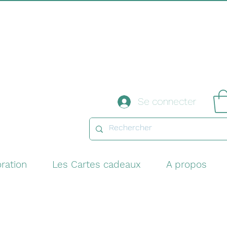
Se connecter
ration
Les Cartes cadeaux
A propos