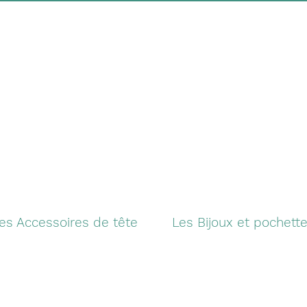
es Accessoires de tête
Les Bijoux et pochett