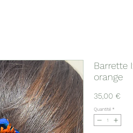
Barrette 
orange
Prix
35,00 €
Quantité
*