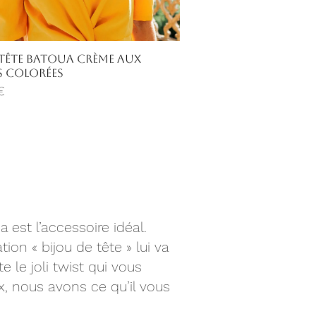
Aperçu rapide
-tête Batoua crème aux
s colorées
€
 est l’accessoire idéal.
ion « bijou de tête » lui va
 le joli twist qui vous
, nous avons ce qu’il vous