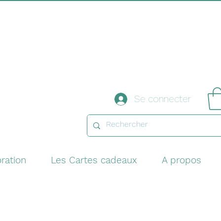
Se connecter
ration
Les Cartes cadeaux
A propos