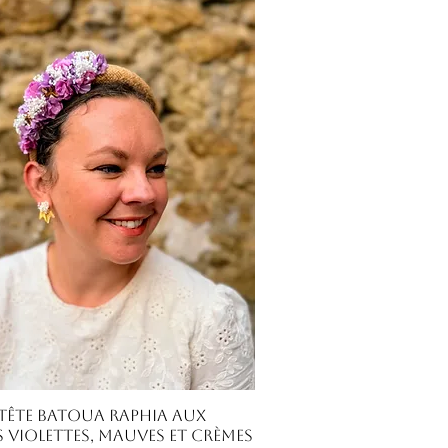
Aperçu rapide
-tête Batoua raphia aux
s violettes, mauves et crèmes