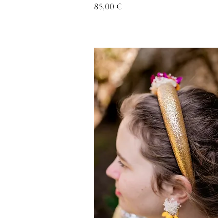
Prix
85,00 €