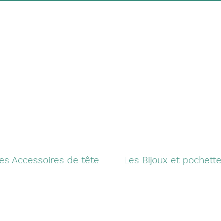
es Accessoires de tête
Les Bijoux et pochett