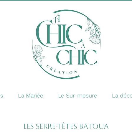
es
La Mariée
Le Sur-mesure
La déco
Les Serre-têtes Batoua