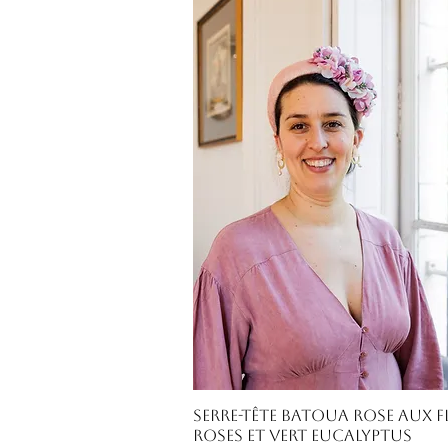
Aperçu rapide
Serre-tête Batoua rose aux f
roses et vert eucalyptus