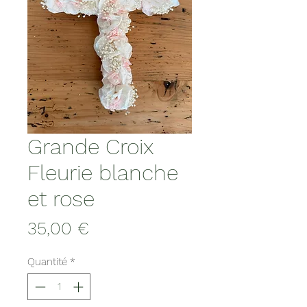
Grande Croix
Fleurie blanche
et rose
Prix
35,00 €
Quantité
*