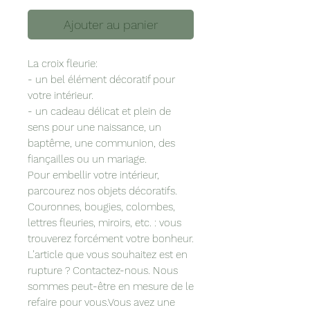
Ajouter au panier
La croix fleurie:
- un bel élément décoratif pour
votre intérieur.
- un cadeau délicat et plein de
sens pour une naissance, un
baptême, une communion, des
fiançailles ou un mariage.
Pour embellir votre intérieur,
parcourez nos objets décoratifs.
Couronnes, bougies, colombes,
lettres fleuries, miroirs, etc. : vous
trouverez forcément votre bonheur.
L’article que vous souhaitez est en
rupture ? Contactez-nous. Nous
sommes peut-être en mesure de le
refaire pour vous.Vous avez une