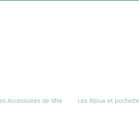
es Accessoires de tête
Les Bijoux et pochett