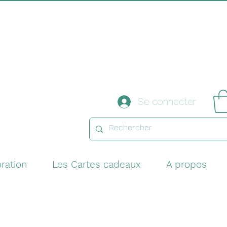
Se connecter
ration
Les Cartes cadeaux
A propos