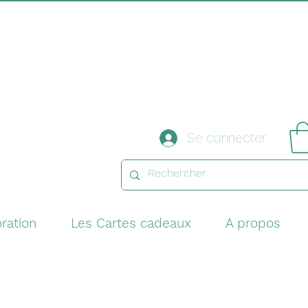
Se connecter
ration
Les Cartes cadeaux
A propos