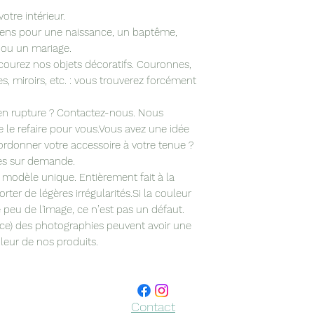
otre intérieur.
 sens pour une naissance, un baptême,
 ou un mariage.
arcourez nos objets décoratifs. Couronnes,
es, miroirs, etc. : vous trouverez forcément
t en rupture ? Contactez-nous. Nous
le refaire pour vous.Vous avez une idée
ordonner votre accessoire à votre tenue ?
es sur demande.
 modèle unique. Entièrement fait à la
rter de légères irrégularités.Si la couleur
 peu de l'image, ce n’est pas un défaut.
ce) des photographies peuvent avoir une
uleur de nos produits.
Contact