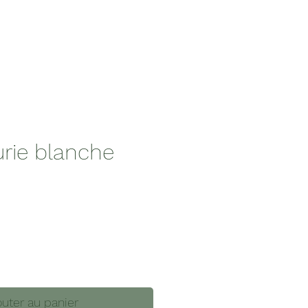
urie blanche
outer au panier