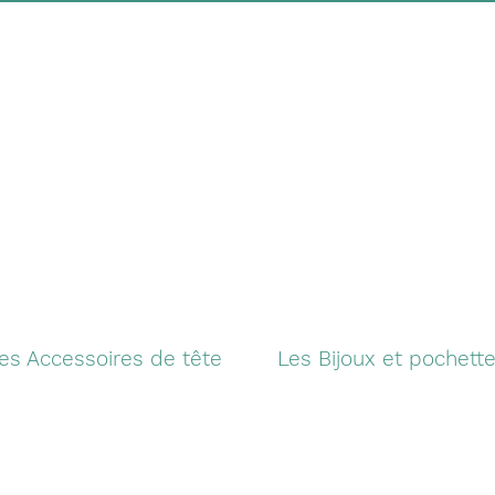
es Accessoires de tête
Les Bijoux et pochett