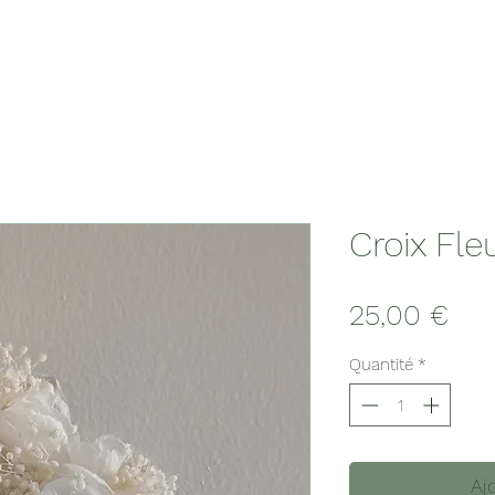
Croix Fle
Prix
25,00 €
Quantité
*
Aj