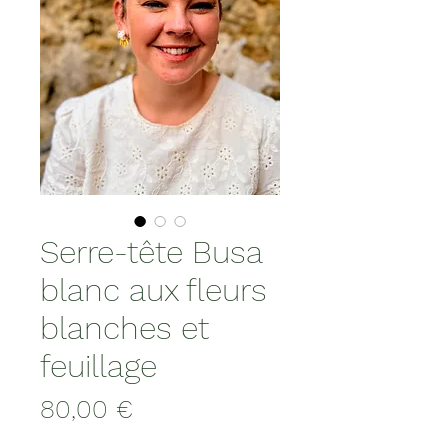
Serre-tête Busa
blanc aux fleurs
blanches et
feuillage
Prix
80,00 €