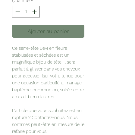
Quantité
*
Ajouter au panier
Ce serre-tête Bevi en fleurs
stabilisées et séchées est un
magnifique bijou de tête. Il sera
parfait à glisser dans vos cheveux
pour accessoiriser votre tenue pour
une occasion particulière: mariage,
baptême, communion, soirée entre
amis et bien d'autres...
L’article que vous souhaitez est en
rupture ? Contactez-nous. Nous
sommes peut-être en mesure de le
refaire pour vous.