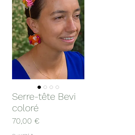
Serre-tête Bevi
coloré
Prix
70,00 €