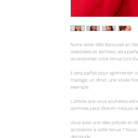
Notre serre-tête Barousse en tis
stabilisées et séchées, sera parf
accessoiriser votre tenue lors d'
Il sera parfait pour agrémenter v
mariage, un dîner, une soirée 
exemple.
L’article que vous souhaitez est
sommes peut-être en mesure de 
Vous avez une idée précise en t
accessoire à votre tenue ? Nou
demande
.