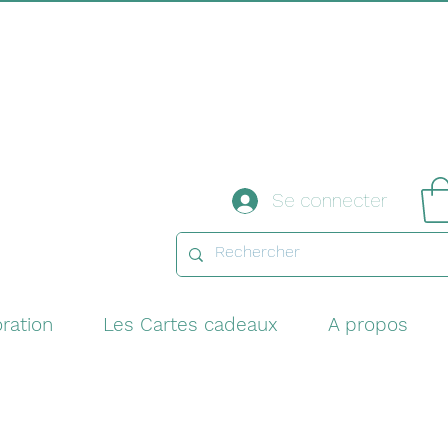
Se connecter
ration
Les Cartes cadeaux
A propos