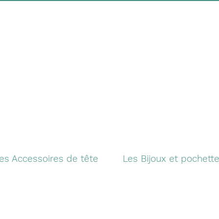
es Accessoires de tête
Les Bijoux et pochett