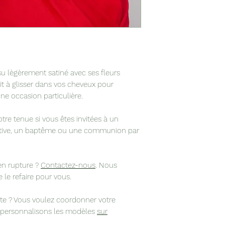
su lègèrement satiné avec ses fleurs
ait à glisser dans vos cheveux pour
une occasion particulière.
otre tenue si vous êtes invitées à un
festive, un baptême ou une communion par
 en rupture ?
Contactez-nous
. Nous
le refaire pour vous.
ête ? Vous voulez coordonner votre
s personnalisons les modèles
sur