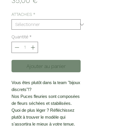
Prix
35,00 €
ATTACHES
*
Quantité
*
Ajouter au panier
Vous êtes plutôt dans la team "bijoux
discrets"!?
Nos Puces fleuries sont composées
de fleurs séchées et stabilisées.
Quoi de plus léger ? Réfléchissez
plutôt à trouver le modèle qui
s'assortira le mieux à votre tenue.