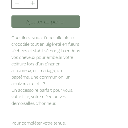
Ajouter au panier
Que diriez-vous d’une jolie pince
crocodile tout en légèreté en fleurs
séchées et stabilisées à glisser dans
vos cheveux pour embellir votre
coiffure lors d'un dîner en
amoureux, un mariage, un
baptême, une communion, un
anniversaire et ...?
Un accessoire parfait pour vous,
votre fille, votre nièce ou vos
demoiselles d'honneur.
Pour compléter votre tenue,