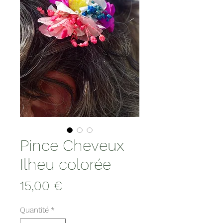
Pince Cheveux
Ilheu colorée
Prix
15,00 €
Quantité
*