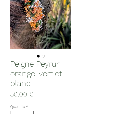
Peigne Peyrun
orange, vert et
blanc
Prix
50,00 €
Quantité
*