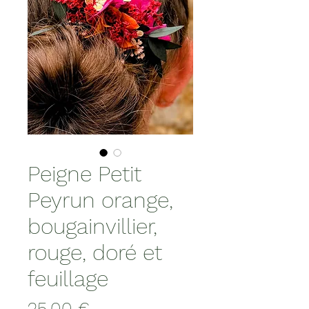
Peigne Petit
Peyrun orange,
bougainvillier,
rouge, doré et
feuillage
Prix
25,00 €