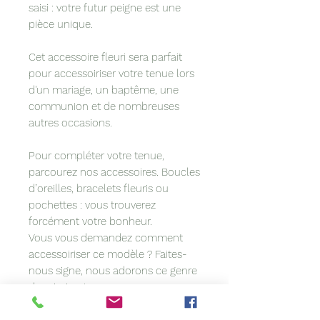
saisi : votre futur peigne est une
pièce unique.
Cet accessoire fleuri sera parfait
pour accessoiriser votre tenue lors
d'un mariage, un baptême, une
communion et de nombreuses
autres occasions.
Pour compléter votre tenue,
parcourez nos accessoires. Boucles
d’oreilles, bracelets fleuris ou
pochettes : vous trouverez
forcément votre bonheur.
Vous vous demandez comment
accessoiriser ce modèle ? Faites-
nous signe, nous adorons ce genre
de mission !
L’article que vous souhaitez est en