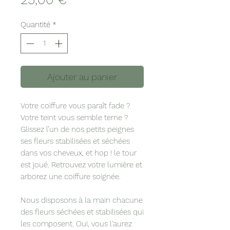
Quantité
*
Ajouter au panier
Votre coiffure vous paraît fade ?
Votre teint vous semble terne ?
Glissez l’un de nos petits peignes
ses fleurs stabilisées et séchées
dans vos cheveux, et hop ! le tour
est joué. Retrouvez votre lumière et
arborez une coiffure soignée.
Nous disposons à la main chacune
des fleurs séchées et stabilisées qui
les composent. Oui, vous l'aurez