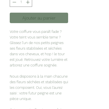
Ajouter au panier
Votre coiffure vous paraît fade ?
Votre teint vous semble terne ?
Glissez l’un de nos petits peignes
ses fleurs stabilisées et séchées
dans vos cheveux, et hop ! le tour
est joué. Retrouvez votre lumière et
arborez une coiffure soignée.
Nous disposons à la main chacune
des fleurs séchées et stabilisées qui
les composent. Oui, vous l'aurez
saisi : votre futur peigne est une
pièce unique.