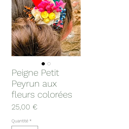
Peigne Petit
Peyrun aux
fleurs colorées
Prix
25,00 €
Quantité
*