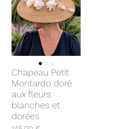
Chapeau Petit
Montardo doré
aux fleurs
blanches et
dorées
Prix
145,00 €