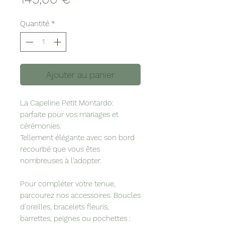
Quantité
*
Ajouter au panier
La Capeline Petit Montardo:
parfaite pour vos mariages et
cérémonies.
Tellement élégante avec son bord
recourbé que vous êtes
nombreuses à l'adopter.
Pour compléter votre tenue,
parcourez nos accessoires. Boucles
d’oreilles, bracelets fleuris,
barrettes, peignes ou pochettes :