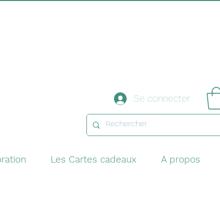
Se connecter
ration
Les Cartes cadeaux
A propos