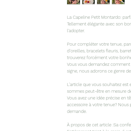
La Capeline Petit Montardo: parf
Tellement élégante avec son bo
l'adopter.
Pour compléter votre tenue, par
d’oreilles, bracelets fleuris, bar
trouverez forcément votre bonhe
Vous vous demandez comment ac
signe, nous adorons ce genre de
L’article que vous souhaitez es
sommes peut-être en mesure de 
Vous avez une idée précise en t
accessoire à votre tenue? Nous 
demande.
À propos de cet article :Sa conf