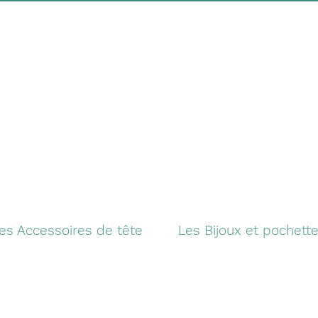
es Accessoires de tête
Les Bijoux et pochett