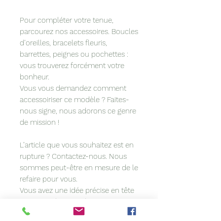
Pour compléter votre tenue,
parcourez nos accessoires. Boucles
d’oreilles, bracelets fleuris,
barrettes, peignes ou pochettes :
vous trouverez forcément votre
bonheur.
Vous vous demandez comment
accessoiriser ce modèle ? Faites-
nous signe, nous adorons ce genre
de mission !
L’article que vous souhaitez est en
rupture ? Contactez-nous. Nous
sommes peut-être en mesure de le
refaire pour vous.
Vous avez une idée précise en tête
? Vous voulez coordonner votre
accessoire à votre tenue? Nous