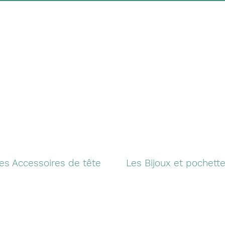
es Accessoires de tête
Les Bijoux et pochett