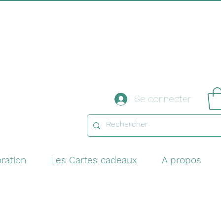
Se connecter
ration
Les Cartes cadeaux
A propos