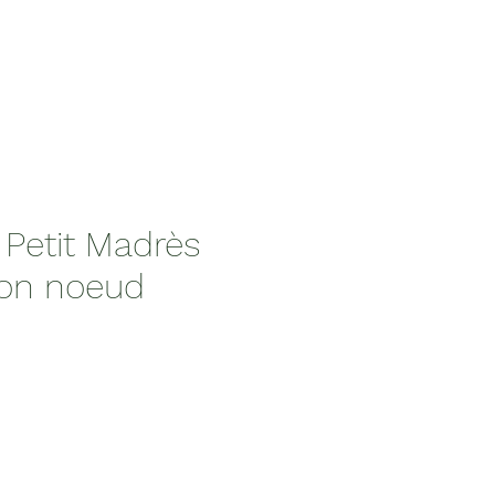
Petit Madrès
son noeud
x