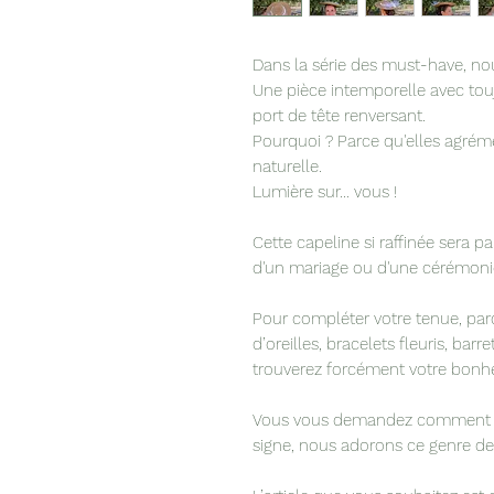
Dans la série des must-have, n
Une pièce intemporelle avec touj
port de tête renversant.
Pourquoi ? Parce qu'elles agréme
naturelle.
Lumière sur... vous !
Cette capeline si raffinée sera pa
d'un mariage ou d'une cérémoni
Pour compléter votre tenue, par
d’oreilles, bracelets fleuris, bar
trouverez forcément votre bonhe
Vous vous demandez comment ac
signe, nous adorons ce genre de