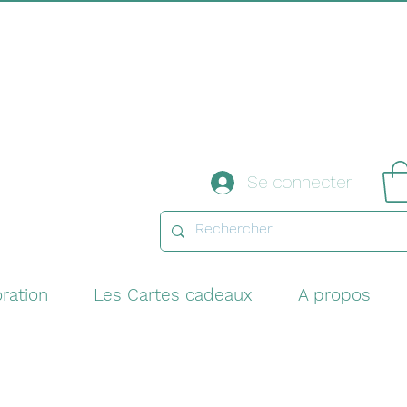
Se connecter
ration
Les Cartes cadeaux
A propos