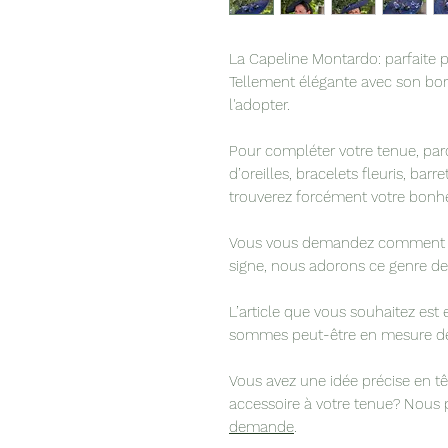
La Capeline Montardo: parfaite 
Tellement élégante avec son bo
l'adopter.
Pour compléter votre tenue, par
d’oreilles, bracelets fleuris, bar
trouverez forcément votre bonhe
Vous vous demandez comment ac
signe, nous adorons ce genre de
L’article que vous souhaitez est
sommes peut-être en mesure de 
Vous avez une idée précise en t
accessoire à votre tenue? Nous
demande
.