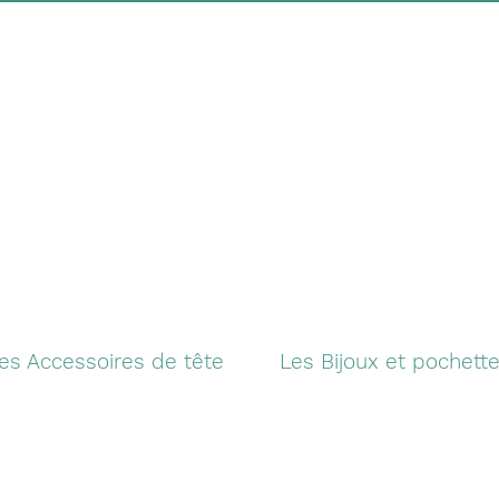
es Accessoires de tête
Les Bijoux et pochett