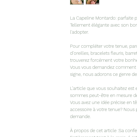
La Capeline Montardo: parfaite 
Tellement élégante avec son bo
l'adopter.
Pour compléter votre tenue, par
d’oreilles, bracelets fleuris, bar
trouverez forcément votre bonhe
Vous vous demandez comment ac
signe, nous adorons ce genre de
L’article que vous souhaitez es
sommes peut-être en mesure de 
Vous avez une idée précise en t
accessoire à votre tenue? Nous 
demande.
À propos de cet article :Sa conf