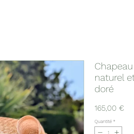
Chapeau
naturel 
doré
Pri
165,00 €
Quantité
*