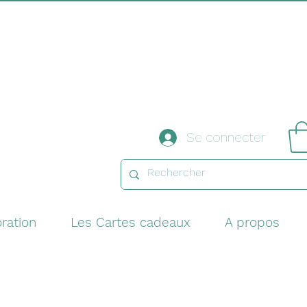
Se connecter
ration
Les Cartes cadeaux
A propos