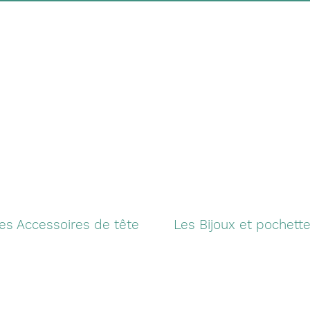
es Accessoires de tête
Les Bijoux et pochett