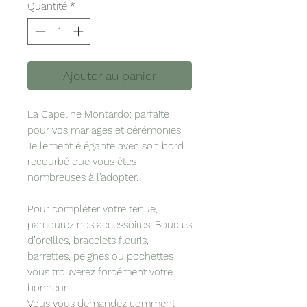
Quantité
*
Ajouter au panier
La Capeline Montardo: parfaite
pour vos mariages et cérémonies.
Tellement élégante avec son bord
recourbé que vous êtes
nombreuses à l'adopter.
Pour compléter votre tenue,
parcourez nos accessoires. Boucles
d’oreilles, bracelets fleuris,
barrettes, peignes ou pochettes :
vous trouverez forcément votre
bonheur.
Vous vous demandez comment