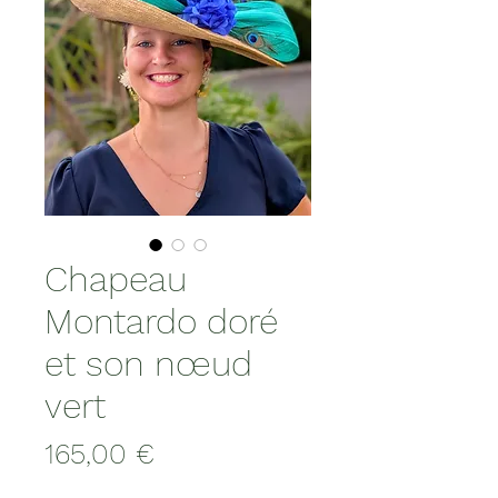
Chapeau
Montardo doré
et son nœud
vert
Prix
165,00 €