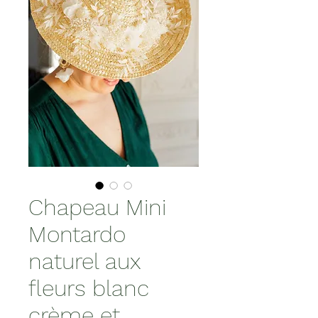
Chapeau Mini
Montardo
naturel aux
fleurs blanc
crème et