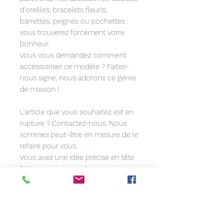
d’oreilles, bracelets fleuris,
barrettes, peignes ou pochettes :
vous trouverez forcément votre
bonheur.
Vous vous demandez comment
accessoiriser ce modèle ? Faites-
nous signe, nous adorons ce genre
de mission !
L’article que vous souhaitez est en
rupture ? Contactez-nous. Nous
sommes peut-être en mesure de le
refaire pour vous.
Vous avez une idée précise en tête
? Vous voulez coordonner votre
accessoire à votre tenue? Nous
personnalisons les modèles sur
demande.