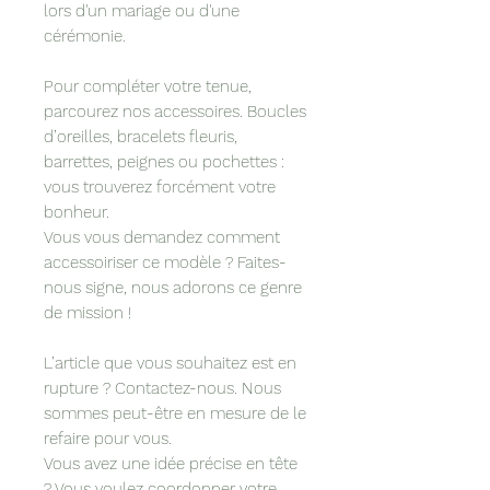
lors d'un mariage ou d'une
cérémonie.
Pour compléter votre tenue,
parcourez nos accessoires. Boucles
d’oreilles, bracelets fleuris,
barrettes, peignes ou pochettes :
vous trouverez forcément votre
bonheur.
Vous vous demandez comment
accessoiriser ce modèle ? Faites-
nous signe, nous adorons ce genre
de mission !
L’article que vous souhaitez est en
rupture ? Contactez-nous. Nous
sommes peut-être en mesure de le
refaire pour vous.
Vous avez une idée précise en tête
? Vous voulez coordonner votre