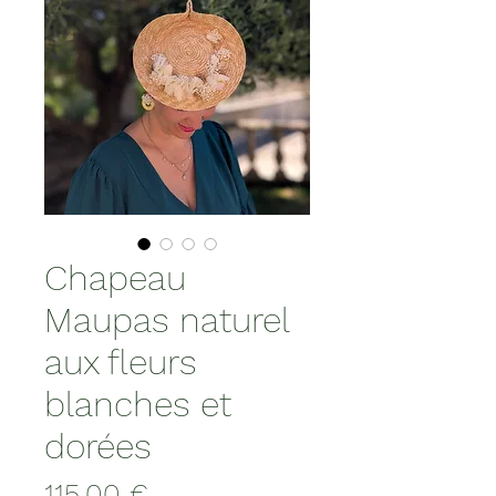
Chapeau
Maupas naturel
aux fleurs
blanches et
dorées
Prix
115,00 €