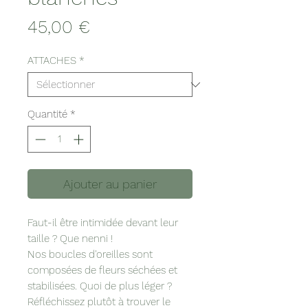
Prix
45,00 €
ATTACHES
*
Quantité
*
Ajouter au panier
Faut-il être intimidée devant leur
taille ? Que nenni !
Nos boucles d'oreilles sont
composées de fleurs séchées et
stabilisées. Quoi de plus léger ?
Réfléchissez plutôt à trouver le