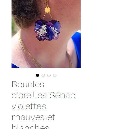
Boucles
d'oreilles Sénac
violettes,
mauves et
blanches