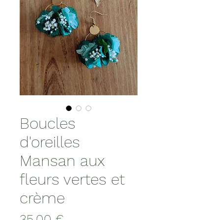
Boucles
d'oreilles
Mansan aux
fleurs vertes et
crème
Prix
35,00 €