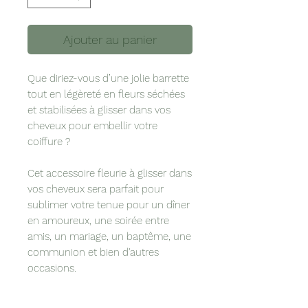
Ajouter au panier
Que diriez-vous d’une jolie barrette
tout en légèreté en fleurs séchées
et stabilisées à glisser dans vos
cheveux pour embellir votre
coiffure ?
Cet accessoire fleurie à glisser dans
vos cheveux sera parfait pour
sublimer votre tenue pour un dîner
en amoureux, une soirée entre
amis, un mariage, un baptême, une
communion et bien d'autres
occasions.