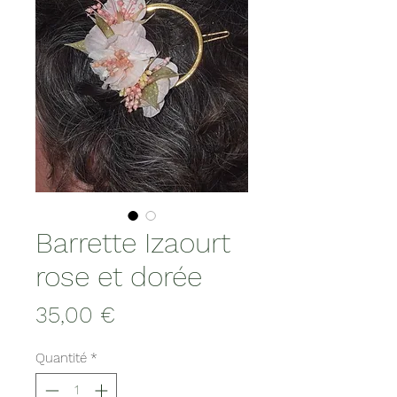
Barrette Izaourt
rose et dorée
Prix
35,00 €
Quantité
*