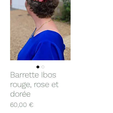
Barrette Ibos
rouge, rose et
dorée
Prix
60,00 €